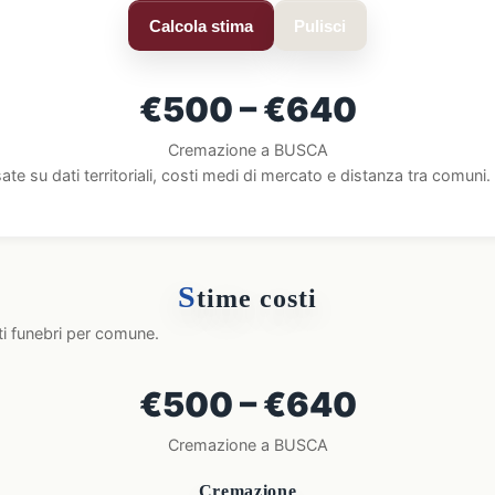
Calcola stima
Pulisci
€500 – €640
Cremazione a BUSCA
ate su dati territoriali, costi medi di mercato e distanza tra comun
S
time costi
ti funebri per comune.
€500 – €640
Cremazione a BUSCA
Cremazione