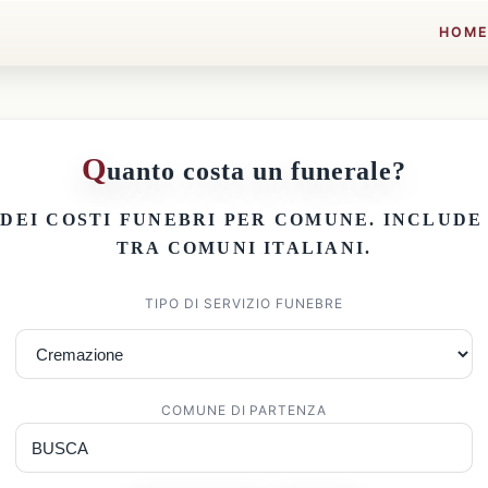
HOM
Q
uanto costa un funerale?
 DEI
COSTI FUNEBRI PER COMUNE
. INCLUD
TRA COMUNI ITALIANI.
TIPO DI SERVIZIO FUNEBRE
COMUNE DI PARTENZA