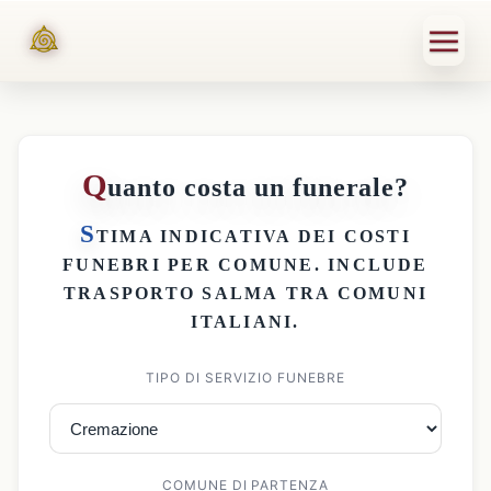
Q
uanto costa un funerale?
S
TIMA INDICATIVA DEI
COSTI
FUNEBRI PER COMUNE
. INCLUDE
TRASPORTO SALMA
TRA COMUNI
ITALIANI.
TIPO DI SERVIZIO FUNEBRE
COMUNE DI PARTENZA