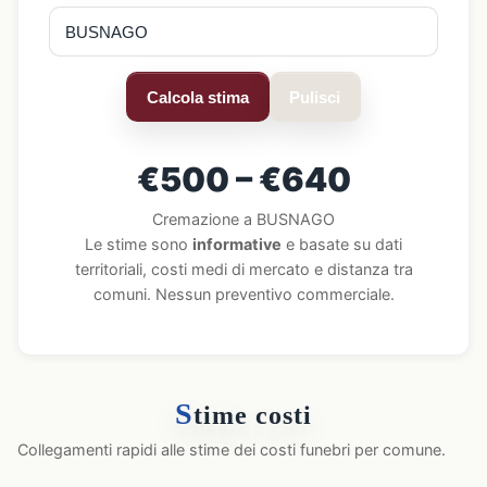
Calcola stima
Pulisci
€500 – €640
Cremazione a BUSNAGO
Le stime sono
informative
e basate su dati
territoriali, costi medi di mercato e distanza tra
comuni. Nessun preventivo commerciale.
S
time costi
Collegamenti rapidi alle stime dei costi funebri per comune.