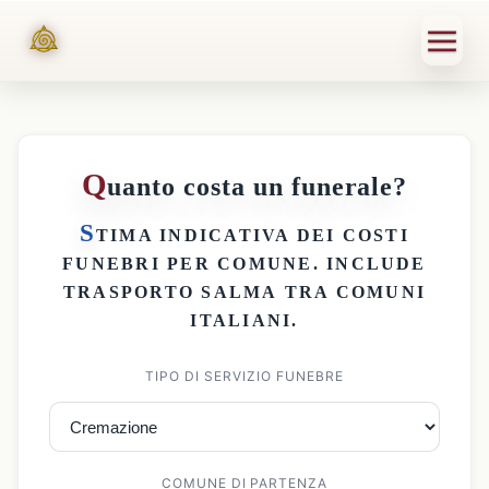
Q
uanto costa un funerale?
S
TIMA INDICATIVA DEI
COSTI
FUNEBRI PER COMUNE
. INCLUDE
TRASPORTO SALMA
TRA COMUNI
ITALIANI.
TIPO DI SERVIZIO FUNEBRE
COMUNE DI PARTENZA