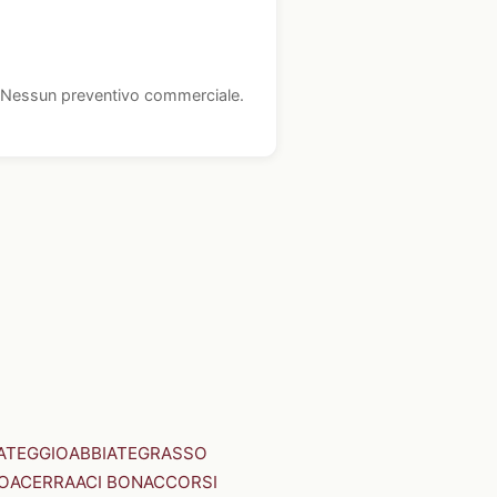
i. Nessun preventivo commerciale.
ATEGGIO
ABBIATEGRASSO
O
ACERRA
ACI BONACCORSI