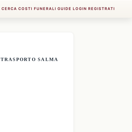
E
CERCA
COSTI FUNERALI
GUIDE
LOGIN
REGISTRATI
E
TRASPORTO SALMA