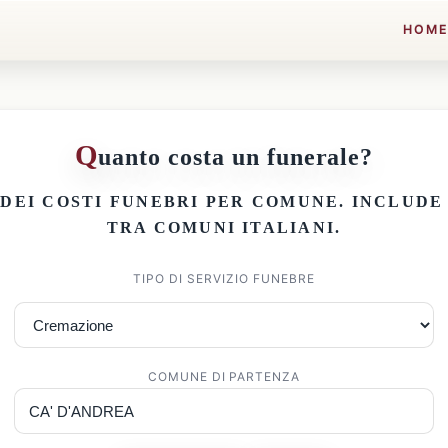
HOM
Q
uanto costa un funerale?
 DEI
COSTI FUNEBRI PER COMUNE
. INCLUD
TRA COMUNI ITALIANI.
TIPO DI SERVIZIO FUNEBRE
COMUNE DI PARTENZA