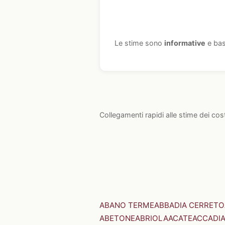
Le stime sono
informative
e bas
Collegamenti rapidi alle stime dei cos
ABANO TERME
ABBADIA CERRETO
ABETONE
ABRIOLA
ACATE
ACCADI