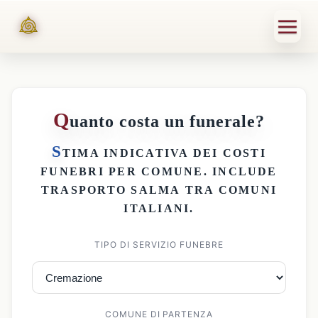
Q
uanto costa un funerale?
S
TIMA INDICATIVA DEI
COSTI
FUNEBRI PER COMUNE
. INCLUDE
TRASPORTO SALMA
TRA COMUNI
ITALIANI.
TIPO DI SERVIZIO FUNEBRE
COMUNE DI PARTENZA