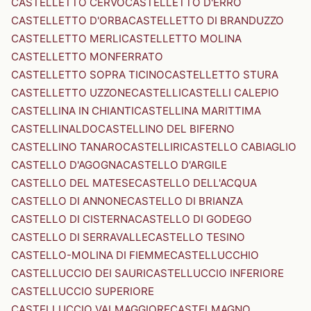
CASTELLETTO CERVO
CASTELLETTO D'ERRO
CASTELLETTO D'ORBA
CASTELLETTO DI BRANDUZZO
CASTELLETTO MERLI
CASTELLETTO MOLINA
CASTELLETTO MONFERRATO
CASTELLETTO SOPRA TICINO
CASTELLETTO STURA
CASTELLETTO UZZONE
CASTELLI
CASTELLI CALEPIO
CASTELLINA IN CHIANTI
CASTELLINA MARITTIMA
CASTELLINALDO
CASTELLINO DEL BIFERNO
CASTELLINO TANARO
CASTELLIRI
CASTELLO CABIAGLIO
CASTELLO D'AGOGNA
CASTELLO D'ARGILE
CASTELLO DEL MATESE
CASTELLO DELL'ACQUA
CASTELLO DI ANNONE
CASTELLO DI BRIANZA
CASTELLO DI CISTERNA
CASTELLO DI GODEGO
CASTELLO DI SERRAVALLE
CASTELLO TESINO
CASTELLO-MOLINA DI FIEMME
CASTELLUCCHIO
CASTELLUCCIO DEI SAURI
CASTELLUCCIO INFERIORE
CASTELLUCCIO SUPERIORE
CASTELLUCCIO VALMAGGIORE
CASTELMAGNO