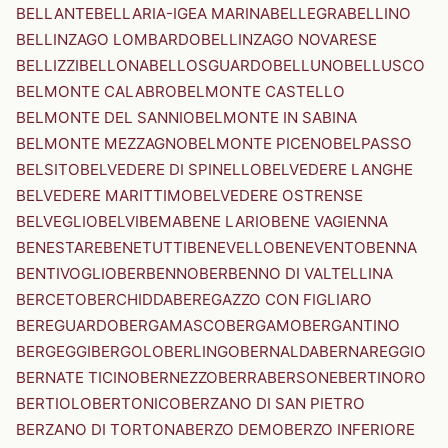
BELLANTE
BELLARIA-IGEA MARINA
BELLEGRA
BELLINO
BELLINZAGO LOMBARDO
BELLINZAGO NOVARESE
BELLIZZI
BELLONA
BELLOSGUARDO
BELLUNO
BELLUSCO
BELMONTE CALABRO
BELMONTE CASTELLO
BELMONTE DEL SANNIO
BELMONTE IN SABINA
BELMONTE MEZZAGNO
BELMONTE PICENO
BELPASSO
BELSITO
BELVEDERE DI SPINELLO
BELVEDERE LANGHE
BELVEDERE MARITTIMO
BELVEDERE OSTRENSE
BELVEGLIO
BELVI
BEMA
BENE LARIO
BENE VAGIENNA
BENESTARE
BENETUTTI
BENEVELLO
BENEVENTO
BENNA
BENTIVOGLIO
BERBENNO
BERBENNO DI VALTELLINA
BERCETO
BERCHIDDA
BEREGAZZO CON FIGLIARO
BEREGUARDO
BERGAMASCO
BERGAMO
BERGANTINO
BERGEGGI
BERGOLO
BERLINGO
BERNALDA
BERNAREGGIO
BERNATE TICINO
BERNEZZO
BERRA
BERSONE
BERTINORO
BERTIOLO
BERTONICO
BERZANO DI SAN PIETRO
BERZANO DI TORTONA
BERZO DEMO
BERZO INFERIORE