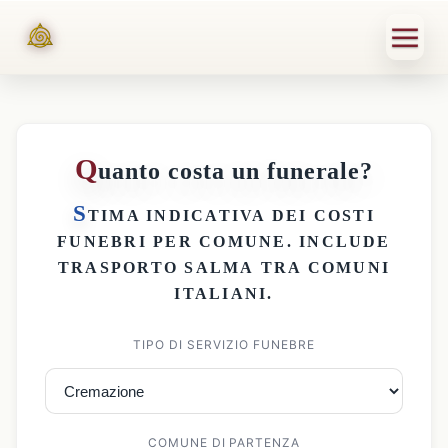
Q
uanto costa un funerale?
S
TIMA INDICATIVA DEI
COSTI
FUNEBRI PER COMUNE
. INCLUDE
TRASPORTO SALMA
TRA COMUNI
ITALIANI.
TIPO DI SERVIZIO FUNEBRE
COMUNE DI PARTENZA