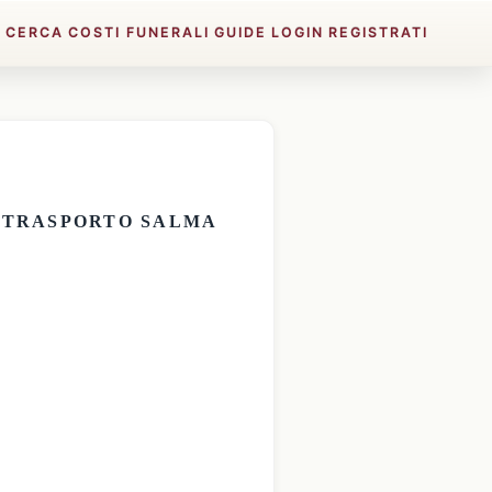
E
CERCA
COSTI FUNERALI
GUIDE
LOGIN
REGISTRATI
E
TRASPORTO SALMA