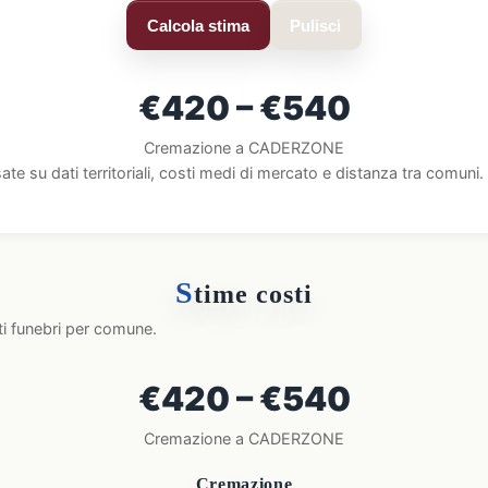
Calcola stima
Pulisci
€420 – €540
Cremazione a CADERZONE
ate su dati territoriali, costi medi di mercato e distanza tra comun
S
time costi
ti funebri per comune.
€420 – €540
Cremazione a CADERZONE
Cremazione