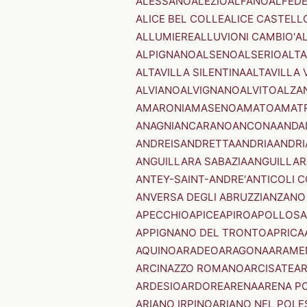
ALESSANO
ALEZIO
ALFANO
ALFED
ALICE BEL COLLE
ALICE CASTELL
ALLUMIERE
ALLUVIONI CAMBIO'
A
ALPIGNANO
ALSENO
ALSERIO
ALT
ALTAVILLA SILENTINA
ALTAVILLA 
ALVIANO
ALVIGNANO
ALVITO
ALZA
AMARONI
AMASENO
AMATO
AMAT
ANAGNI
ANCARANO
ANCONA
ANDA
ANDREIS
ANDRETTA
ANDRIA
ANDRI
ANGUILLARA SABAZIA
ANGUILLAR
ANTEY-SAINT-ANDRE'
ANTICOLI 
ANVERSA DEGLI ABRUZZI
ANZANO
APECCHIO
APICE
APIRO
APOLLOSA
APPIGNANO DEL TRONTO
APRICA
AQUINO
ARADEO
ARAGONA
ARAME
ARCINAZZO ROMANO
ARCISATE
A
ARDESIO
ARDORE
ARENA
ARENA P
ARIANO IRPINO
ARIANO NEL POLE