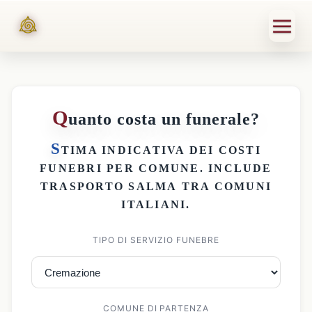
Q
uanto costa un funerale?
S
TIMA INDICATIVA DEI
COSTI
FUNEBRI PER COMUNE
. INCLUDE
TRASPORTO SALMA
TRA COMUNI
ITALIANI.
TIPO DI SERVIZIO FUNEBRE
COMUNE DI PARTENZA