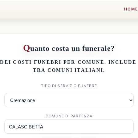
HOM
Q
uanto costa un funerale?
 DEI
COSTI FUNEBRI PER COMUNE
. INCLUD
TRA COMUNI ITALIANI.
TIPO DI SERVIZIO FUNEBRE
COMUNE DI PARTENZA