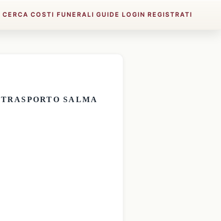
E
CERCA
COSTI FUNERALI
GUIDE
LOGIN
REGISTRATI
E
TRASPORTO SALMA