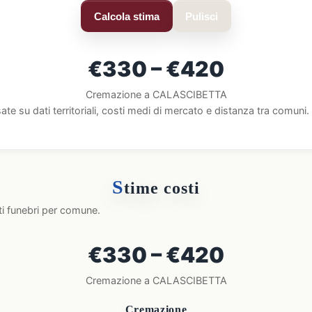
Calcola stima
Pulisci
€330 – €420
Cremazione a CALASCIBETTA
ate su dati territoriali, costi medi di mercato e distanza tra comun
S
time costi
ti funebri per comune.
€330 – €420
Cremazione a CALASCIBETTA
Cremazione