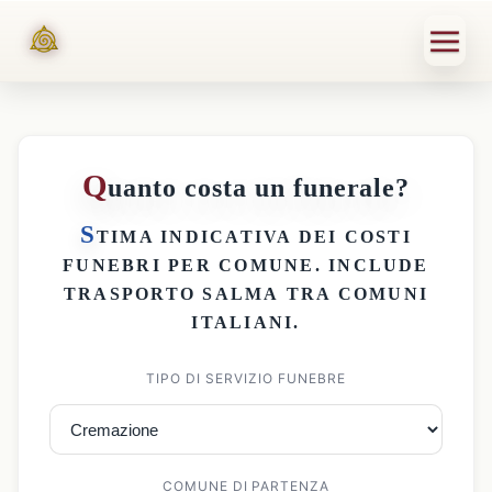
Q
uanto costa un funerale?
S
TIMA INDICATIVA DEI
COSTI
FUNEBRI PER COMUNE
. INCLUDE
TRASPORTO SALMA
TRA COMUNI
ITALIANI.
TIPO DI SERVIZIO FUNEBRE
COMUNE DI PARTENZA