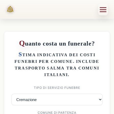
Q
uanto costa un funerale?
S
TIMA INDICATIVA DEI
COSTI
FUNEBRI PER COMUNE
. INCLUDE
TRASPORTO SALMA
TRA COMUNI
ITALIANI.
TIPO DI SERVIZIO FUNEBRE
COMUNE DI PARTENZA