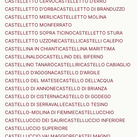
CASTELLETTO CERVO
CASTELLETTO D'ERRO
CASTELLETTO D'ORBA
CASTELLETTO DI BRANDUZZO
CASTELLETTO MERLI
CASTELLETTO MOLINA
CASTELLETTO MONFERRATO
CASTELLETTO SOPRA TICINO
CASTELLETTO STURA
CASTELLETTO UZZONE
CASTELLI
CASTELLI CALEPIO
CASTELLINA IN CHIANTI
CASTELLINA MARITTIMA
CASTELLINALDO
CASTELLINO DEL BIFERNO
CASTELLINO TANARO
CASTELLIRI
CASTELLO CABIAGLIO
CASTELLO D'AGOGNA
CASTELLO D'ARGILE
CASTELLO DEL MATESE
CASTELLO DELL'ACQUA
CASTELLO DI ANNONE
CASTELLO DI BRIANZA
CASTELLO DI CISTERNA
CASTELLO DI GODEGO
CASTELLO DI SERRAVALLE
CASTELLO TESINO
CASTELLO-MOLINA DI FIEMME
CASTELLUCCHIO
CASTELLUCCIO DEI SAURI
CASTELLUCCIO INFERIORE
CASTELLUCCIO SUPERIORE
CASTELLUCCIO VALMAGGIORE
CASTELMAGNO