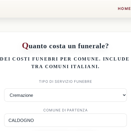
HOM
Q
uanto costa un funerale?
 DEI
COSTI FUNEBRI PER COMUNE
. INCLUD
TRA COMUNI ITALIANI.
TIPO DI SERVIZIO FUNEBRE
COMUNE DI PARTENZA