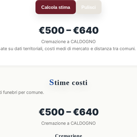
Calcola stima
Pulisci
€500 – €640
Cremazione a CALDOGNO
ate su dati territoriali, costi medi di mercato e distanza tra comun
S
time costi
ti funebri per comune.
€500 – €640
Cremazione a CALDOGNO
Cremazione