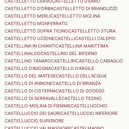
CASTELLETTO CERVO
CASTELLETTO D'ERRO
CASTELLETTO D'ORBA
CASTELLETTO DI BRANDUZZO
CASTELLETTO MERLI
CASTELLETTO MOLINA
CASTELLETTO MONFERRATO
CASTELLETTO SOPRA TICINO
CASTELLETTO STURA
CASTELLETTO UZZONE
CASTELLI
CASTELLI CALEPIO
CASTELLINA IN CHIANTI
CASTELLINA MARITTIMA
CASTELLINALDO
CASTELLINO DEL BIFERNO
CASTELLINO TANARO
CASTELLIRI
CASTELLO CABIAGLIO
CASTELLO D'AGOGNA
CASTELLO D'ARGILE
CASTELLO DEL MATESE
CASTELLO DELL'ACQUA
CASTELLO DI ANNONE
CASTELLO DI BRIANZA
CASTELLO DI CISTERNA
CASTELLO DI GODEGO
CASTELLO DI SERRAVALLE
CASTELLO TESINO
CASTELLO-MOLINA DI FIEMME
CASTELLUCCHIO
CASTELLUCCIO DEI SAURI
CASTELLUCCIO INFERIORE
CASTELLUCCIO SUPERIORE
CASTELLUCCIO VALMAGGIORE
CASTELMAGNO