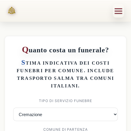
Q
uanto costa un funerale?
S
TIMA INDICATIVA DEI
COSTI
FUNEBRI PER COMUNE
. INCLUDE
TRASPORTO SALMA
TRA COMUNI
ITALIANI.
TIPO DI SERVIZIO FUNEBRE
COMUNE DI PARTENZA