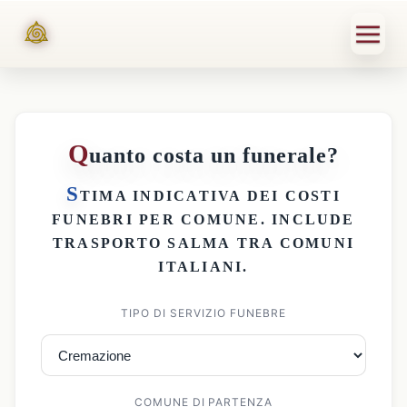
Q
uanto costa un funerale?
S
TIMA INDICATIVA DEI
COSTI
FUNEBRI PER COMUNE
. INCLUDE
TRASPORTO SALMA
TRA COMUNI
ITALIANI.
TIPO DI SERVIZIO FUNEBRE
COMUNE DI PARTENZA