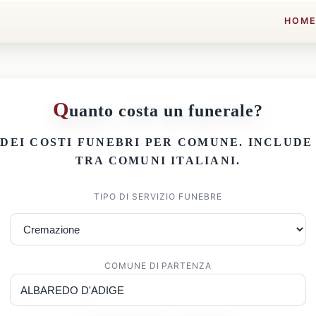
HOM
Q
uanto costa un funerale?
 DEI
COSTI FUNEBRI PER COMUNE
. INCLUD
TRA COMUNI ITALIANI.
TIPO DI SERVIZIO FUNEBRE
COMUNE DI PARTENZA