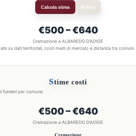
Calcola stima
Pulisci
€500 – €640
Cremazione a ALBAREDO D'ADIGE
ate su dati territoriali, costi medi di mercato e distanza tra comun
S
time costi
ti funebri per comune.
€500 – €640
Cremazione a ALBAREDO D'ADIGE
Cremazione