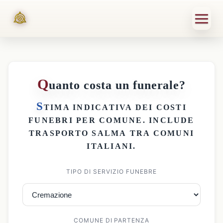
Q
uanto costa un funerale?
S
TIMA INDICATIVA DEI
COSTI
FUNEBRI PER COMUNE
. INCLUDE
TRASPORTO SALMA
TRA COMUNI
ITALIANI.
TIPO DI SERVIZIO FUNEBRE
COMUNE DI PARTENZA