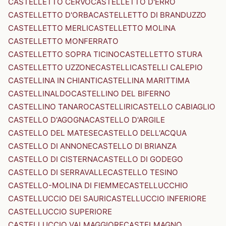
CASTELLETTO CERVO
CASTELLETTO D'ERRO
CASTELLETTO D'ORBA
CASTELLETTO DI BRANDUZZO
CASTELLETTO MERLI
CASTELLETTO MOLINA
CASTELLETTO MONFERRATO
CASTELLETTO SOPRA TICINO
CASTELLETTO STURA
CASTELLETTO UZZONE
CASTELLI
CASTELLI CALEPIO
CASTELLINA IN CHIANTI
CASTELLINA MARITTIMA
CASTELLINALDO
CASTELLINO DEL BIFERNO
CASTELLINO TANARO
CASTELLIRI
CASTELLO CABIAGLIO
CASTELLO D'AGOGNA
CASTELLO D'ARGILE
CASTELLO DEL MATESE
CASTELLO DELL'ACQUA
CASTELLO DI ANNONE
CASTELLO DI BRIANZA
CASTELLO DI CISTERNA
CASTELLO DI GODEGO
CASTELLO DI SERRAVALLE
CASTELLO TESINO
CASTELLO-MOLINA DI FIEMME
CASTELLUCCHIO
CASTELLUCCIO DEI SAURI
CASTELLUCCIO INFERIORE
CASTELLUCCIO SUPERIORE
CASTELLUCCIO VALMAGGIORE
CASTELMAGNO