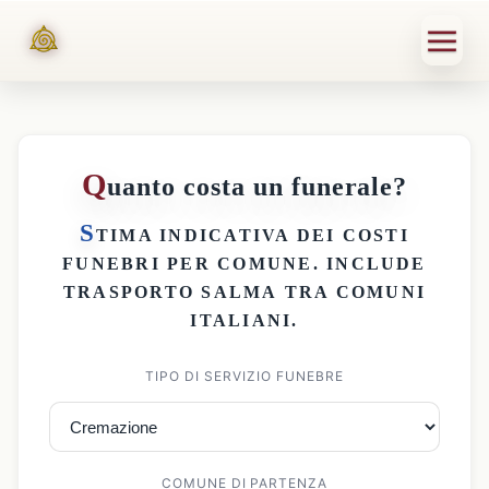
Q
uanto costa un funerale?
S
TIMA INDICATIVA DEI
COSTI
FUNEBRI PER COMUNE
. INCLUDE
TRASPORTO SALMA
TRA COMUNI
ITALIANI.
TIPO DI SERVIZIO FUNEBRE
COMUNE DI PARTENZA