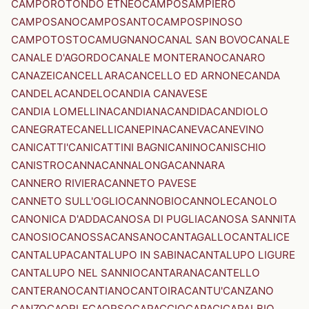
CAMPOROTONDO ETNEO
CAMPOSAMPIERO
CAMPOSANO
CAMPOSANTO
CAMPOSPINOSO
CAMPOTOSTO
CAMUGNANO
CANAL SAN BOVO
CANALE
CANALE D'AGORDO
CANALE MONTERANO
CANARO
CANAZEI
CANCELLARA
CANCELLO ED ARNONE
CANDA
CANDELA
CANDELO
CANDIA CANAVESE
CANDIA LOMELLINA
CANDIANA
CANDIDA
CANDIOLO
CANEGRATE
CANELLI
CANEPINA
CANEVA
CANEVINO
CANICATTI'
CANICATTINI BAGNI
CANINO
CANISCHIO
CANISTRO
CANNA
CANNALONGA
CANNARA
CANNERO RIVIERA
CANNETO PAVESE
CANNETO SULL'OGLIO
CANNOBIO
CANNOLE
CANOLO
CANONICA D'ADDA
CANOSA DI PUGLIA
CANOSA SANNITA
CANOSIO
CANOSSA
CANSANO
CANTAGALLO
CANTALICE
CANTALUPA
CANTALUPO IN SABINA
CANTALUPO LIGURE
CANTALUPO NEL SANNIO
CANTARANA
CANTELLO
CANTERANO
CANTIANO
CANTOIRA
CANTU'
CANZANO
CANZO
CAORLE
CAORSO
CAPACCIO
CAPACI
CAPALBIO