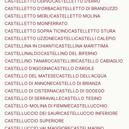
CASTELLETTO CERVO
CASTELLETTO D'ERRO
CASTELLETTO D'ORBA
CASTELLETTO DI BRANDUZZO
CASTELLETTO MERLI
CASTELLETTO MOLINA
CASTELLETTO MONFERRATO
CASTELLETTO SOPRA TICINO
CASTELLETTO STURA
CASTELLETTO UZZONE
CASTELLI
CASTELLI CALEPIO
CASTELLINA IN CHIANTI
CASTELLINA MARITTIMA
CASTELLINALDO
CASTELLINO DEL BIFERNO
CASTELLINO TANARO
CASTELLIRI
CASTELLO CABIAGLIO
CASTELLO D'AGOGNA
CASTELLO D'ARGILE
CASTELLO DEL MATESE
CASTELLO DELL'ACQUA
CASTELLO DI ANNONE
CASTELLO DI BRIANZA
CASTELLO DI CISTERNA
CASTELLO DI GODEGO
CASTELLO DI SERRAVALLE
CASTELLO TESINO
CASTELLO-MOLINA DI FIEMME
CASTELLUCCHIO
CASTELLUCCIO DEI SAURI
CASTELLUCCIO INFERIORE
CASTELLUCCIO SUPERIORE
CASTELLUCCIO VALMAGGIORE
CASTELMAGNO