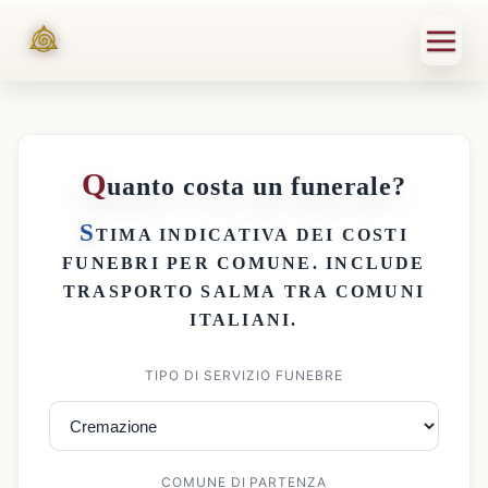
Q
uanto costa un funerale?
S
TIMA INDICATIVA DEI
COSTI
FUNEBRI PER COMUNE
. INCLUDE
TRASPORTO SALMA
TRA COMUNI
ITALIANI.
TIPO DI SERVIZIO FUNEBRE
COMUNE DI PARTENZA