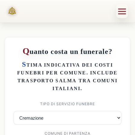
Q
uanto costa un funerale?
S
TIMA INDICATIVA DEI
COSTI
FUNEBRI PER COMUNE
. INCLUDE
TRASPORTO SALMA
TRA COMUNI
ITALIANI.
TIPO DI SERVIZIO FUNEBRE
COMUNE DI PARTENZA