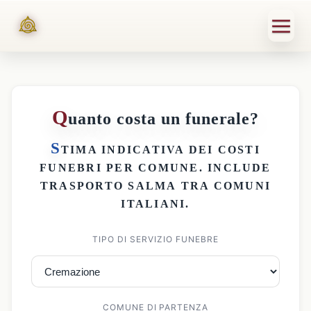
Q
uanto costa un funerale?
S
TIMA INDICATIVA DEI
COSTI
FUNEBRI PER COMUNE
. INCLUDE
TRASPORTO SALMA
TRA COMUNI
ITALIANI.
TIPO DI SERVIZIO FUNEBRE
COMUNE DI PARTENZA