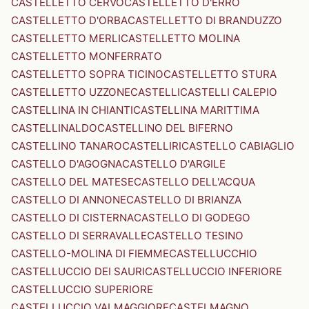
CASTELLETTO CERVO
CASTELLETTO D'ERRO
CASTELLETTO D'ORBA
CASTELLETTO DI BRANDUZZO
CASTELLETTO MERLI
CASTELLETTO MOLINA
CASTELLETTO MONFERRATO
CASTELLETTO SOPRA TICINO
CASTELLETTO STURA
CASTELLETTO UZZONE
CASTELLI
CASTELLI CALEPIO
CASTELLINA IN CHIANTI
CASTELLINA MARITTIMA
CASTELLINALDO
CASTELLINO DEL BIFERNO
CASTELLINO TANARO
CASTELLIRI
CASTELLO CABIAGLIO
CASTELLO D'AGOGNA
CASTELLO D'ARGILE
CASTELLO DEL MATESE
CASTELLO DELL'ACQUA
CASTELLO DI ANNONE
CASTELLO DI BRIANZA
CASTELLO DI CISTERNA
CASTELLO DI GODEGO
CASTELLO DI SERRAVALLE
CASTELLO TESINO
CASTELLO-MOLINA DI FIEMME
CASTELLUCCHIO
CASTELLUCCIO DEI SAURI
CASTELLUCCIO INFERIORE
CASTELLUCCIO SUPERIORE
CASTELLUCCIO VALMAGGIORE
CASTELMAGNO