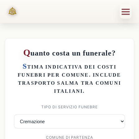
Q
uanto costa un funerale?
S
TIMA INDICATIVA DEI
COSTI
FUNEBRI PER COMUNE
. INCLUDE
TRASPORTO SALMA
TRA COMUNI
ITALIANI.
TIPO DI SERVIZIO FUNEBRE
COMUNE DI PARTENZA