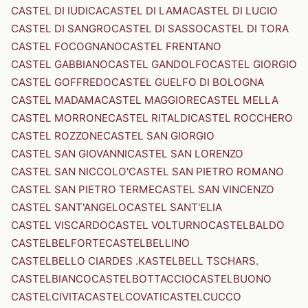
CASTEL DI IUDICA
CASTEL DI LAMA
CASTEL DI LUCIO
CASTEL DI SANGRO
CASTEL DI SASSO
CASTEL DI TORA
CASTEL FOCOGNANO
CASTEL FRENTANO
CASTEL GABBIANO
CASTEL GANDOLFO
CASTEL GIORGIO
CASTEL GOFFREDO
CASTEL GUELFO DI BOLOGNA
CASTEL MADAMA
CASTEL MAGGIORE
CASTEL MELLA
CASTEL MORRONE
CASTEL RITALDI
CASTEL ROCCHERO
CASTEL ROZZONE
CASTEL SAN GIORGIO
CASTEL SAN GIOVANNI
CASTEL SAN LORENZO
CASTEL SAN NICCOLO'
CASTEL SAN PIETRO ROMANO
CASTEL SAN PIETRO TERME
CASTEL SAN VINCENZO
CASTEL SANT'ANGELO
CASTEL SANT'ELIA
CASTEL VISCARDO
CASTEL VOLTURNO
CASTELBALDO
CASTELBELFORTE
CASTELBELLINO
CASTELBELLO CIARDES .KASTELBELL TSCHARS.
CASTELBIANCO
CASTELBOTTACCIO
CASTELBUONO
CASTELCIVITA
CASTELCOVATI
CASTELCUCCO