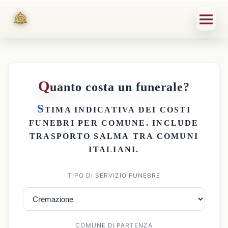
Q
uanto costa un funerale?
S
TIMA INDICATIVA DEI
COSTI
FUNEBRI PER COMUNE
. INCLUDE
TRASPORTO SALMA
TRA COMUNI
ITALIANI.
TIPO DI SERVIZIO FUNEBRE
COMUNE DI PARTENZA