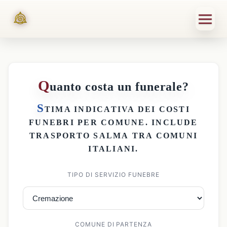
Q
uanto costa un funerale?
S
TIMA INDICATIVA DEI
COSTI
FUNEBRI PER COMUNE
. INCLUDE
TRASPORTO SALMA
TRA COMUNI
ITALIANI.
TIPO DI SERVIZIO FUNEBRE
COMUNE DI PARTENZA