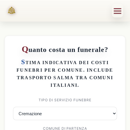
Q
uanto costa un funerale?
S
TIMA INDICATIVA DEI
COSTI
FUNEBRI PER COMUNE
. INCLUDE
TRASPORTO SALMA
TRA COMUNI
ITALIANI.
TIPO DI SERVIZIO FUNEBRE
COMUNE DI PARTENZA