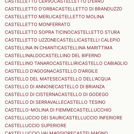
CASTELLETTO CERVO
CASTELLETTO D'ERRO
CASTELLETTO D'ORBA
CASTELLETTO DI BRANDUZZO
CASTELLETTO MERLI
CASTELLETTO MOLINA
CASTELLETTO MONFERRATO
CASTELLETTO SOPRA TICINO
CASTELLETTO STURA
CASTELLETTO UZZONE
CASTELLI
CASTELLI CALEPIO
CASTELLINA IN CHIANTI
CASTELLINA MARITTIMA
CASTELLINALDO
CASTELLINO DEL BIFERNO
CASTELLINO TANARO
CASTELLIRI
CASTELLO CABIAGLIO
CASTELLO D'AGOGNA
CASTELLO D'ARGILE
CASTELLO DEL MATESE
CASTELLO DELL'ACQUA
CASTELLO DI ANNONE
CASTELLO DI BRIANZA
CASTELLO DI CISTERNA
CASTELLO DI GODEGO
CASTELLO DI SERRAVALLE
CASTELLO TESINO
CASTELLO-MOLINA DI FIEMME
CASTELLUCCHIO
CASTELLUCCIO DEI SAURI
CASTELLUCCIO INFERIORE
CASTELLUCCIO SUPERIORE
CASTELLUCCIO VALMAGGIORE
CASTELMAGNO