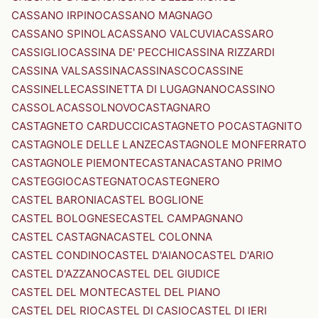
CASSANO IRPINO
CASSANO MAGNAGO
CASSANO SPINOLA
CASSANO VALCUVIA
CASSARO
CASSIGLIO
CASSINA DE' PECCHI
CASSINA RIZZARDI
CASSINA VALSASSINA
CASSINASCO
CASSINE
CASSINELLE
CASSINETTA DI LUGAGNANO
CASSINO
CASSOLA
CASSOLNOVO
CASTAGNARO
CASTAGNETO CARDUCCI
CASTAGNETO PO
CASTAGNITO
CASTAGNOLE DELLE LANZE
CASTAGNOLE MONFERRATO
CASTAGNOLE PIEMONTE
CASTANA
CASTANO PRIMO
CASTEGGIO
CASTEGNATO
CASTEGNERO
CASTEL BARONIA
CASTEL BOGLIONE
CASTEL BOLOGNESE
CASTEL CAMPAGNANO
CASTEL CASTAGNA
CASTEL COLONNA
CASTEL CONDINO
CASTEL D'AIANO
CASTEL D'ARIO
CASTEL D'AZZANO
CASTEL DEL GIUDICE
CASTEL DEL MONTE
CASTEL DEL PIANO
CASTEL DEL RIO
CASTEL DI CASIO
CASTEL DI IERI