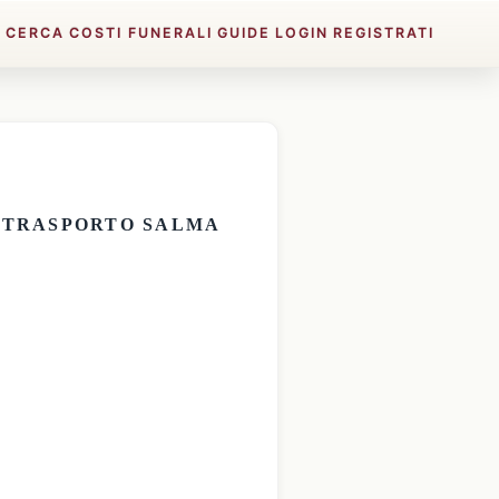
E
CERCA
COSTI FUNERALI
GUIDE
LOGIN
REGISTRATI
E
TRASPORTO SALMA