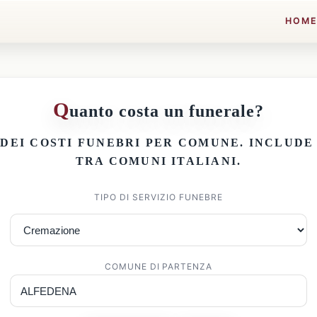
HOM
Q
uanto costa un funerale?
 DEI
COSTI FUNEBRI PER COMUNE
. INCLUD
TRA COMUNI ITALIANI.
TIPO DI SERVIZIO FUNEBRE
COMUNE DI PARTENZA