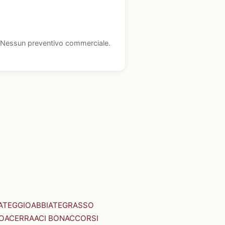
i. Nessun preventivo commerciale.
ATEGGIO
ABBIATEGRASSO
O
ACERRA
ACI BONACCORSI