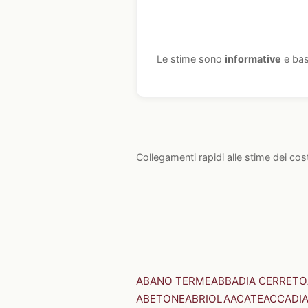
Le stime sono
informative
e bas
Collegamenti rapidi alle stime dei cos
ABANO TERME
ABBADIA CERRETO
ABETONE
ABRIOLA
ACATE
ACCADI