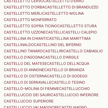
CASTELLETTO CERVO
CASTELLETTO D'ERRO
CASTELLETTO D'ORBA
CASTELLETTO DI BRANDUZZO
CASTELLETTO MERLI
CASTELLETTO MOLINA
CASTELLETTO MONFERRATO
CASTELLETTO SOPRA TICINO
CASTELLETTO STURA
CASTELLETTO UZZONE
CASTELLI
CASTELLI CALEPIO
CASTELLINA IN CHIANTI
CASTELLINA MARITTIMA
CASTELLINALDO
CASTELLINO DEL BIFERNO
CASTELLINO TANARO
CASTELLIRI
CASTELLO CABIAGLIO
CASTELLO D'AGOGNA
CASTELLO D'ARGILE
CASTELLO DEL MATESE
CASTELLO DELL'ACQUA
CASTELLO DI ANNONE
CASTELLO DI BRIANZA
CASTELLO DI CISTERNA
CASTELLO DI GODEGO
CASTELLO DI SERRAVALLE
CASTELLO TESINO
CASTELLO-MOLINA DI FIEMME
CASTELLUCCHIO
CASTELLUCCIO DEI SAURI
CASTELLUCCIO INFERIORE
CASTELLUCCIO SUPERIORE
CASTELLUCCIO VALMAGGIORE
CASTELMAGNO