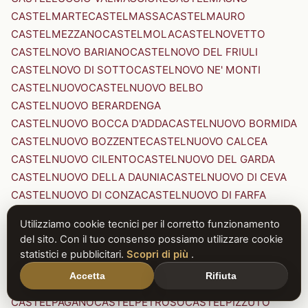
CASTELMARTE
CASTELMASSA
CASTELMAURO
CASTELMEZZANO
CASTELMOLA
CASTELNOVETTO
CASTELNOVO BARIANO
CASTELNOVO DEL FRIULI
CASTELNOVO DI SOTTO
CASTELNOVO NE' MONTI
CASTELNUOVO
CASTELNUOVO BELBO
CASTELNUOVO BERARDENGA
CASTELNUOVO BOCCA D'ADDA
CASTELNUOVO BORMIDA
CASTELNUOVO BOZZENTE
CASTELNUOVO CALCEA
CASTELNUOVO CILENTO
CASTELNUOVO DEL GARDA
CASTELNUOVO DELLA DAUNIA
CASTELNUOVO DI CEVA
CASTELNUOVO DI CONZA
CASTELNUOVO DI FARFA
CASTELNUOVO DI GARFAGNANA
Utilizziamo cookie tecnici per il corretto funzionamento
CASTELNUOVO DI PORTO
CASTELNUOVO DON BOSCO
del sito. Con il tuo consenso possiamo utilizzare cookie
CASTELNUOVO MAGRA
CASTELNUOVO NIGRA
statistici e pubblicitari.
Scopri di più
.
CASTELNUOVO PARANO
CASTELNUOVO RANGONE
Accetta
Rifiuta
CASTELNUOVO SCRIVIA
CASTELNUOVO VAL DI CECINA
CASTELPAGANO
CASTELPETROSO
CASTELPIZZUTO