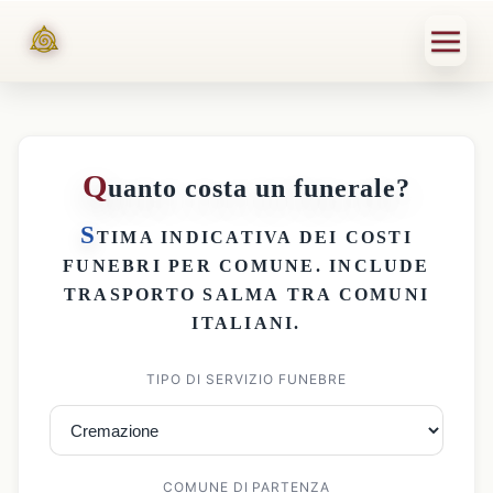
Q
uanto costa un funerale?
S
TIMA INDICATIVA DEI
COSTI
FUNEBRI PER COMUNE
. INCLUDE
TRASPORTO SALMA
TRA COMUNI
ITALIANI.
TIPO DI SERVIZIO FUNEBRE
COMUNE DI PARTENZA