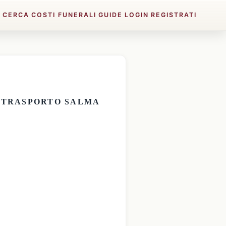
E
CERCA
COSTI FUNERALI
GUIDE
LOGIN
REGISTRATI
E
TRASPORTO SALMA