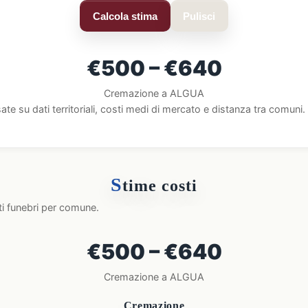
Calcola stima
Pulisci
€500 – €640
Cremazione a ALGUA
ate su dati territoriali, costi medi di mercato e distanza tra comun
S
time costi
ti funebri per comune.
€500 – €640
Cremazione a ALGUA
Cremazione