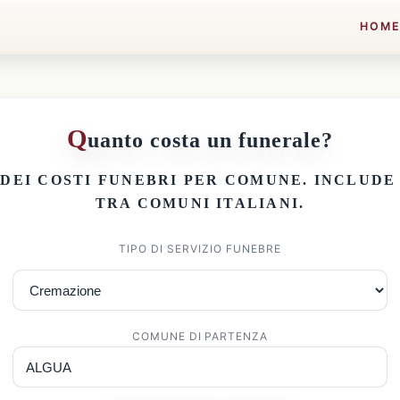
HOM
Q
uanto costa un funerale?
 DEI
COSTI FUNEBRI PER COMUNE
. INCLUD
TRA COMUNI ITALIANI.
TIPO DI SERVIZIO FUNEBRE
COMUNE DI PARTENZA