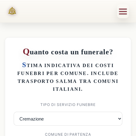
Q
uanto costa un funerale?
S
TIMA INDICATIVA DEI
COSTI
FUNEBRI PER COMUNE
. INCLUDE
TRASPORTO SALMA
TRA COMUNI
ITALIANI.
TIPO DI SERVIZIO FUNEBRE
COMUNE DI PARTENZA