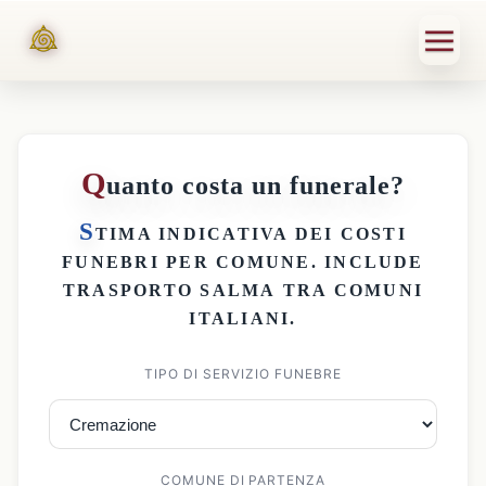
Q
uanto costa un funerale?
S
TIMA INDICATIVA DEI
COSTI
FUNEBRI PER COMUNE
. INCLUDE
TRASPORTO SALMA
TRA COMUNI
ITALIANI.
TIPO DI SERVIZIO FUNEBRE
COMUNE DI PARTENZA