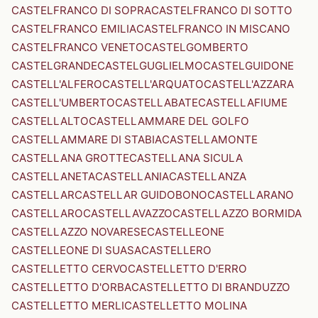
CASTELFRANCO DI SOPRA
CASTELFRANCO DI SOTTO
CASTELFRANCO EMILIA
CASTELFRANCO IN MISCANO
CASTELFRANCO VENETO
CASTELGOMBERTO
CASTELGRANDE
CASTELGUGLIELMO
CASTELGUIDONE
CASTELL'ALFERO
CASTELL'ARQUATO
CASTELL'AZZARA
CASTELL'UMBERTO
CASTELLABATE
CASTELLAFIUME
CASTELLALTO
CASTELLAMMARE DEL GOLFO
CASTELLAMMARE DI STABIA
CASTELLAMONTE
CASTELLANA GROTTE
CASTELLANA SICULA
CASTELLANETA
CASTELLANIA
CASTELLANZA
CASTELLAR
CASTELLAR GUIDOBONO
CASTELLARANO
CASTELLARO
CASTELLAVAZZO
CASTELLAZZO BORMIDA
CASTELLAZZO NOVARESE
CASTELLEONE
CASTELLEONE DI SUASA
CASTELLERO
CASTELLETTO CERVO
CASTELLETTO D'ERRO
CASTELLETTO D'ORBA
CASTELLETTO DI BRANDUZZO
CASTELLETTO MERLI
CASTELLETTO MOLINA