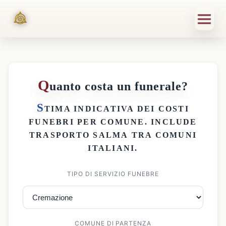
Q
uanto costa un funerale?
S
TIMA INDICATIVA DEI
COSTI
FUNEBRI PER COMUNE
. INCLUDE
TRASPORTO SALMA
TRA COMUNI
ITALIANI.
TIPO DI SERVIZIO FUNEBRE
COMUNE DI PARTENZA