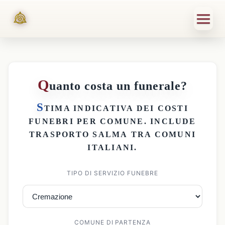
Q
uanto costa un funerale?
S
TIMA INDICATIVA DEI
COSTI
FUNEBRI PER COMUNE
. INCLUDE
TRASPORTO SALMA
TRA COMUNI
ITALIANI.
TIPO DI SERVIZIO FUNEBRE
COMUNE DI PARTENZA