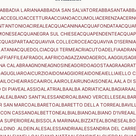
ABBADIA LARIANA
ABBADIA SAN SALVATORE
ABBASANTA
ABB
A
ACCEGLIO
ACCETTURA
ACCIANO
ACCUMOLI
ACERENZA
ACERN
NT'ANTONIO
ACIREALE
ACQUACANINA
ACQUAFONDATA
ACQUA
MONESE
ACQUANEGRA SUL CHIESE
ACQUAPENDENTE
ACQUAP
CQUASPARTA
ACQUAVIVA COLLECROCE
ACQUAVIVA D'ISERNIA
LATANI
ACQUEDOLCI
ACQUI TERME
ACRI
ACUTO
ADELFIA
ADRA
AFFI
AFFILE
AFRAGOLA
AFRICO
AGAZZANO
AGEROLA
AGGIUS
AGI
NA CALABRA
AGNONE
AGNOSINE
AGORDO
AGOSTA
AGRA
AGRAT
O
AGUGLIARO
AICURZIO
AIDOMAGGIORE
AIDONE
AIELLI
AIELLO 
AILOCHE
AIRASCA
AIROLA
AIROLE
AIRUNO
AISONE
ALA
ALA DI 
 DI PIAVE
ALASSIO
ALATRI
ALBA
ALBA ADRIATICA
ALBAGIARA
A
IALE
ALBANO SANT'ALESSANDRO
ALBANO VERCELLESE
ALBAR
R SAN MARCO
ALBARETO
ALBARETTO DELLA TORRE
ALBAVIL
 CON CASSANO
ALBETTONE
ALBI
ALBIANO
ALBIANO D'IVREA
AL
A SUPERIORE
ALBISSOLA MARINA
ALBIZZATE
ALBONESE
ALBO
ALDINO .ALDEIN.
ALES
ALESSANDRIA
ALESSANDRIA DEL CARR