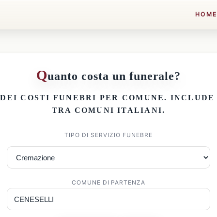
HOM
Q
uanto costa un funerale?
 DEI
COSTI FUNEBRI PER COMUNE
. INCLUD
TRA COMUNI ITALIANI.
TIPO DI SERVIZIO FUNEBRE
COMUNE DI PARTENZA