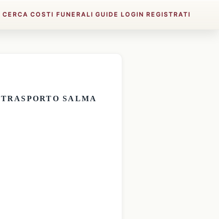
E
CERCA
COSTI FUNERALI
GUIDE
LOGIN
REGISTRATI
E
TRASPORTO SALMA