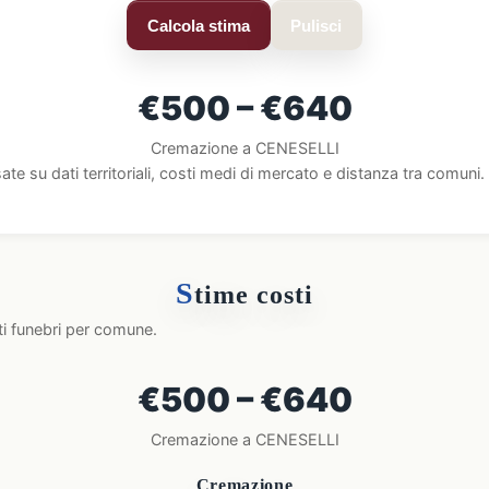
Calcola stima
Pulisci
€500 – €640
Cremazione a CENESELLI
ate su dati territoriali, costi medi di mercato e distanza tra comun
S
time costi
ti funebri per comune.
€500 – €640
Cremazione a CENESELLI
Cremazione