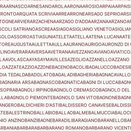
RA
ARNASCO
ARNESANO
AROLA
ARONA
AROSIO
ARPAIA
ARPAIS
TRONTO
ARQUATA SCRIVIA
ARRE
ARRONE
ARSAGO SEPRIO
ARSI
TOGNE
ARVIER
ARZACHENA
ARZAGO D'ADDA
ARZANA
ARZANO
A
SCOLI SATRIANO
ASCREA
ASIAGO
ASIGLIANO VENETO
ASIGLIA
SOLO
ASSORO
ASTI
ASUNI
ATELETA
ATELLA
ATENA LUCANA
ATE
TORE
AUGUSTA
AULETTA
AULLA
AURANO
AURIGO
AURONZO DI
LLINO
AVERARA
AVERSA
AVETRANA
AVEZZANO
AVIANO
AVIATICO
LA
AVOLASCA
AYAS
AYMAVILLES
AZEGLIO
AZZANELLO
AZZANO 
LO
AZZATE
AZZIO
AZZONE
BACENO
BACOLI
BADALUCCO
BADESI
DIA TEDALDA
BADOLATO
BAGALADI
BAGHERIA
BAGNACAVALLO
BAGNARIA ARSA
BAGNASCO
BAGNATICA
BAGNI DI LUCCA
BAGNO
 SOPRA
BAGNOLI IRPINO
BAGNOLO CREMASCO
BAGNOLO DEL
LLA
BAGNOLO PIEMONTE
BAGNOLO SAN VITO
BAGNONE
BAGN
ANGERO
BALDICHIERI D'ASTI
BALDISSERO CANAVESE
BALDISS
ATE
BALESTRINO
BALLABIO
BALLAO
BALME
BALMUCCIA
BALOC
NIO ANZINO
BANZI
BAONE
BARADILI
BARAGIANO
BARANELLO
BA
ARBANIA
BARBARA
BARBARANO ROMANO
BARBARANO VICENT