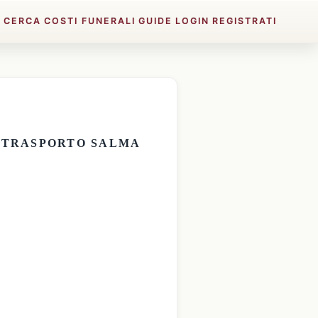
E
CERCA
COSTI FUNERALI
GUIDE
LOGIN
REGISTRATI
E
TRASPORTO SALMA