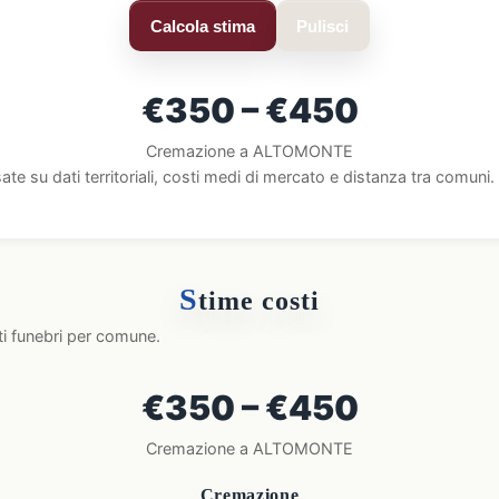
Calcola stima
Pulisci
€350 – €450
Cremazione a ALTOMONTE
ate su dati territoriali, costi medi di mercato e distanza tra comun
S
time costi
ti funebri per comune.
€350 – €450
Cremazione a ALTOMONTE
Cremazione