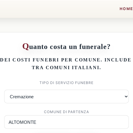
HOM
Q
uanto costa un funerale?
 DEI
COSTI FUNEBRI PER COMUNE
. INCLUD
TRA COMUNI ITALIANI.
TIPO DI SERVIZIO FUNEBRE
COMUNE DI PARTENZA