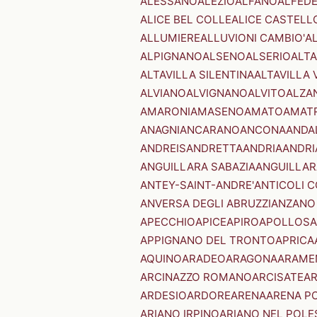
ALESSANO
ALEZIO
ALFANO
ALFED
ALICE BEL COLLE
ALICE CASTELL
ALLUMIERE
ALLUVIONI CAMBIO'
A
ALPIGNANO
ALSENO
ALSERIO
ALT
ALTAVILLA SILENTINA
ALTAVILLA 
ALVIANO
ALVIGNANO
ALVITO
ALZA
AMARONI
AMASENO
AMATO
AMAT
ANAGNI
ANCARANO
ANCONA
ANDA
ANDREIS
ANDRETTA
ANDRIA
ANDRI
ANGUILLARA SABAZIA
ANGUILLAR
ANTEY-SAINT-ANDRE'
ANTICOLI 
ANVERSA DEGLI ABRUZZI
ANZANO
APECCHIO
APICE
APIRO
APOLLOSA
APPIGNANO DEL TRONTO
APRICA
AQUINO
ARADEO
ARAGONA
ARAME
ARCINAZZO ROMANO
ARCISATE
A
ARDESIO
ARDORE
ARENA
ARENA P
ARIANO IRPINO
ARIANO NEL POLE