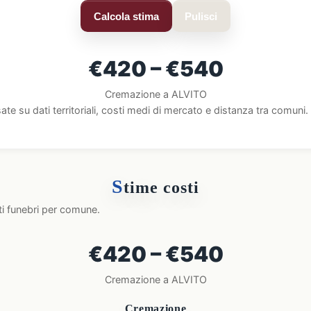
Calcola stima
Pulisci
€420 – €540
Cremazione a ALVITO
ate su dati territoriali, costi medi di mercato e distanza tra comun
S
time costi
ti funebri per comune.
€420 – €540
Cremazione a ALVITO
Cremazione