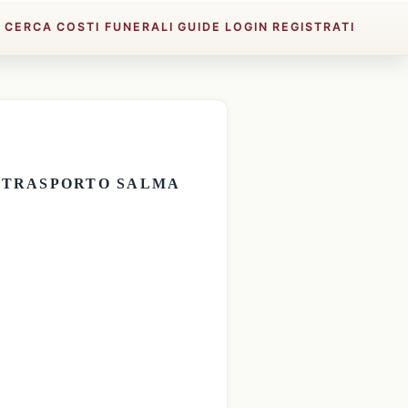
E
CERCA
COSTI FUNERALI
GUIDE
LOGIN
REGISTRATI
E
TRASPORTO SALMA