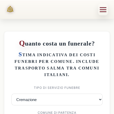
Q
uanto costa un funerale?
S
TIMA INDICATIVA DEI
COSTI
FUNEBRI PER COMUNE
. INCLUDE
TRASPORTO SALMA
TRA COMUNI
ITALIANI.
TIPO DI SERVIZIO FUNEBRE
COMUNE DI PARTENZA