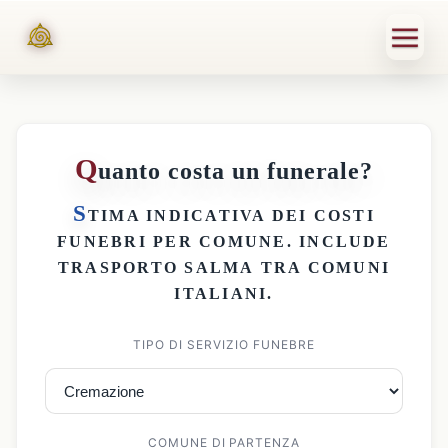
Q
uanto costa un funerale?
S
TIMA INDICATIVA DEI
COSTI
FUNEBRI PER COMUNE
. INCLUDE
TRASPORTO SALMA
TRA COMUNI
ITALIANI.
TIPO DI SERVIZIO FUNEBRE
COMUNE DI PARTENZA