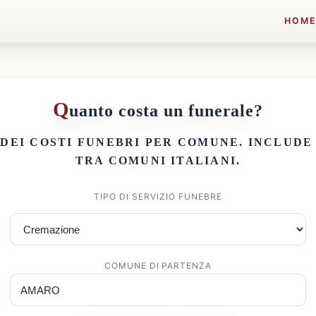
HOM
Q
uanto costa un funerale?
 DEI
COSTI FUNEBRI PER COMUNE
. INCLUD
TRA COMUNI ITALIANI.
TIPO DI SERVIZIO FUNEBRE
COMUNE DI PARTENZA