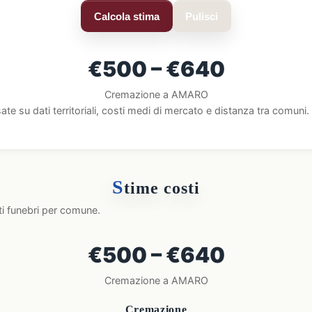
Calcola stima
Pulisci
€500 – €640
Cremazione a AMARO
ate su dati territoriali, costi medi di mercato e distanza tra comun
S
time costi
ti funebri per comune.
€500 – €640
Cremazione a AMARO
Cremazione