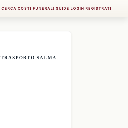
E
CERCA
COSTI FUNERALI
GUIDE
LOGIN
REGISTRATI
E
TRASPORTO SALMA