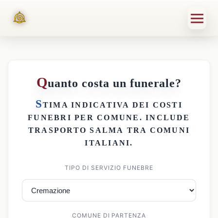
Q
uanto costa un funerale?
S
TIMA INDICATIVA DEI
COSTI
FUNEBRI PER COMUNE
. INCLUDE
TRASPORTO SALMA
TRA COMUNI
ITALIANI.
TIPO DI SERVIZIO FUNEBRE
COMUNE DI PARTENZA