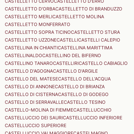
CASTELLETTO CERVO
CASTELLETTO D'ERRO
CASTELLETTO D'ORBA
CASTELLETTO DI BRANDUZZO
CASTELLETTO MERLI
CASTELLETTO MOLINA
CASTELLETTO MONFERRATO
CASTELLETTO SOPRA TICINO
CASTELLETTO STURA
CASTELLETTO UZZONE
CASTELLI
CASTELLI CALEPIO
CASTELLINA IN CHIANTI
CASTELLINA MARITTIMA
CASTELLINALDO
CASTELLINO DEL BIFERNO
CASTELLINO TANARO
CASTELLIRI
CASTELLO CABIAGLIO
CASTELLO D'AGOGNA
CASTELLO D'ARGILE
CASTELLO DEL MATESE
CASTELLO DELL'ACQUA
CASTELLO DI ANNONE
CASTELLO DI BRIANZA
CASTELLO DI CISTERNA
CASTELLO DI GODEGO
CASTELLO DI SERRAVALLE
CASTELLO TESINO
CASTELLO-MOLINA DI FIEMME
CASTELLUCCHIO
CASTELLUCCIO DEI SAURI
CASTELLUCCIO INFERIORE
CASTELLUCCIO SUPERIORE
CASTELLUCCIO VALMAGGIORE
CASTELMAGNO