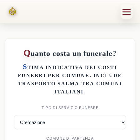
Q
uanto costa un funerale?
S
TIMA INDICATIVA DEI
COSTI
FUNEBRI PER COMUNE
. INCLUDE
TRASPORTO SALMA
TRA COMUNI
ITALIANI.
TIPO DI SERVIZIO FUNEBRE
COMUNE DI PARTENZA