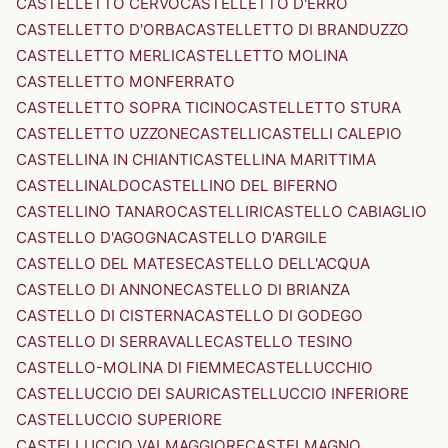
CASTELLETTO CERVO
CASTELLETTO D'ERRO
CASTELLETTO D'ORBA
CASTELLETTO DI BRANDUZZO
CASTELLETTO MERLI
CASTELLETTO MOLINA
CASTELLETTO MONFERRATO
CASTELLETTO SOPRA TICINO
CASTELLETTO STURA
CASTELLETTO UZZONE
CASTELLI
CASTELLI CALEPIO
CASTELLINA IN CHIANTI
CASTELLINA MARITTIMA
CASTELLINALDO
CASTELLINO DEL BIFERNO
CASTELLINO TANARO
CASTELLIRI
CASTELLO CABIAGLIO
CASTELLO D'AGOGNA
CASTELLO D'ARGILE
CASTELLO DEL MATESE
CASTELLO DELL'ACQUA
CASTELLO DI ANNONE
CASTELLO DI BRIANZA
CASTELLO DI CISTERNA
CASTELLO DI GODEGO
CASTELLO DI SERRAVALLE
CASTELLO TESINO
CASTELLO-MOLINA DI FIEMME
CASTELLUCCHIO
CASTELLUCCIO DEI SAURI
CASTELLUCCIO INFERIORE
CASTELLUCCIO SUPERIORE
CASTELLUCCIO VALMAGGIORE
CASTELMAGNO