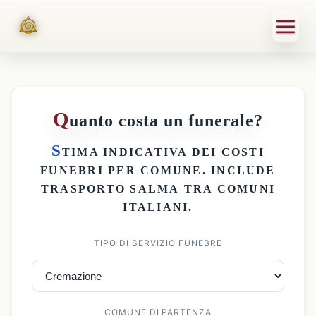
Q
uanto costa un funerale?
S
TIMA INDICATIVA DEI
COSTI
FUNEBRI PER COMUNE
. INCLUDE
TRASPORTO SALMA
TRA COMUNI
ITALIANI.
TIPO DI SERVIZIO FUNEBRE
COMUNE DI PARTENZA