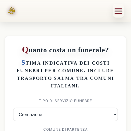
Q
uanto costa un funerale?
S
TIMA INDICATIVA DEI
COSTI
FUNEBRI PER COMUNE
. INCLUDE
TRASPORTO SALMA
TRA COMUNI
ITALIANI.
TIPO DI SERVIZIO FUNEBRE
COMUNE DI PARTENZA