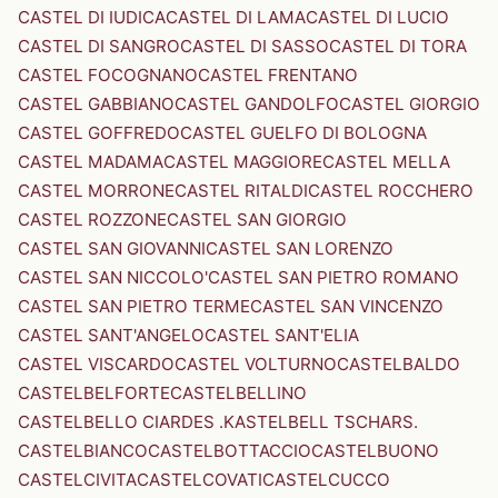
CASTEL DI IUDICA
CASTEL DI LAMA
CASTEL DI LUCIO
CASTEL DI SANGRO
CASTEL DI SASSO
CASTEL DI TORA
CASTEL FOCOGNANO
CASTEL FRENTANO
CASTEL GABBIANO
CASTEL GANDOLFO
CASTEL GIORGIO
CASTEL GOFFREDO
CASTEL GUELFO DI BOLOGNA
CASTEL MADAMA
CASTEL MAGGIORE
CASTEL MELLA
CASTEL MORRONE
CASTEL RITALDI
CASTEL ROCCHERO
CASTEL ROZZONE
CASTEL SAN GIORGIO
CASTEL SAN GIOVANNI
CASTEL SAN LORENZO
CASTEL SAN NICCOLO'
CASTEL SAN PIETRO ROMANO
CASTEL SAN PIETRO TERME
CASTEL SAN VINCENZO
CASTEL SANT'ANGELO
CASTEL SANT'ELIA
CASTEL VISCARDO
CASTEL VOLTURNO
CASTELBALDO
CASTELBELFORTE
CASTELBELLINO
CASTELBELLO CIARDES .KASTELBELL TSCHARS.
CASTELBIANCO
CASTELBOTTACCIO
CASTELBUONO
CASTELCIVITA
CASTELCOVATI
CASTELCUCCO