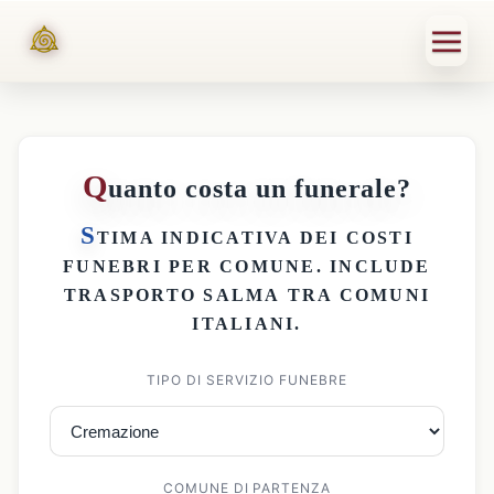
Q
uanto costa un funerale?
S
TIMA INDICATIVA DEI
COSTI
FUNEBRI PER COMUNE
. INCLUDE
TRASPORTO SALMA
TRA COMUNI
ITALIANI.
TIPO DI SERVIZIO FUNEBRE
COMUNE DI PARTENZA