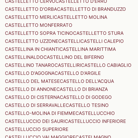
CASTELLETTO CERVO
CASTELLETTO D'ERRO
CASTELLETTO D'ORBA
CASTELLETTO DI BRANDUZZO
CASTELLETTO MERLI
CASTELLETTO MOLINA
CASTELLETTO MONFERRATO
CASTELLETTO SOPRA TICINO
CASTELLETTO STURA
CASTELLETTO UZZONE
CASTELLI
CASTELLI CALEPIO
CASTELLINA IN CHIANTI
CASTELLINA MARITTIMA
CASTELLINALDO
CASTELLINO DEL BIFERNO
CASTELLINO TANARO
CASTELLIRI
CASTELLO CABIAGLIO
CASTELLO D'AGOGNA
CASTELLO D'ARGILE
CASTELLO DEL MATESE
CASTELLO DELL'ACQUA
CASTELLO DI ANNONE
CASTELLO DI BRIANZA
CASTELLO DI CISTERNA
CASTELLO DI GODEGO
CASTELLO DI SERRAVALLE
CASTELLO TESINO
CASTELLO-MOLINA DI FIEMME
CASTELLUCCHIO
CASTELLUCCIO DEI SAURI
CASTELLUCCIO INFERIORE
CASTELLUCCIO SUPERIORE
CASTELLUCCIO VALMAGGIORE
CASTELMAGNO