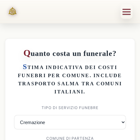
Q
uanto costa un funerale?
S
TIMA INDICATIVA DEI
COSTI
FUNEBRI PER COMUNE
. INCLUDE
TRASPORTO SALMA
TRA COMUNI
ITALIANI.
TIPO DI SERVIZIO FUNEBRE
COMUNE DI PARTENZA