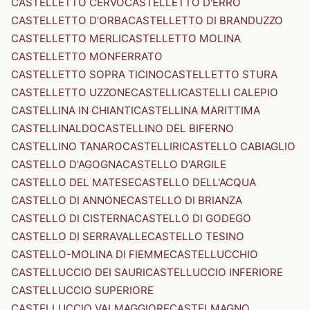
CASTELLETTO CERVO
CASTELLETTO D'ERRO
CASTELLETTO D'ORBA
CASTELLETTO DI BRANDUZZO
CASTELLETTO MERLI
CASTELLETTO MOLINA
CASTELLETTO MONFERRATO
CASTELLETTO SOPRA TICINO
CASTELLETTO STURA
CASTELLETTO UZZONE
CASTELLI
CASTELLI CALEPIO
CASTELLINA IN CHIANTI
CASTELLINA MARITTIMA
CASTELLINALDO
CASTELLINO DEL BIFERNO
CASTELLINO TANARO
CASTELLIRI
CASTELLO CABIAGLIO
CASTELLO D'AGOGNA
CASTELLO D'ARGILE
CASTELLO DEL MATESE
CASTELLO DELL'ACQUA
CASTELLO DI ANNONE
CASTELLO DI BRIANZA
CASTELLO DI CISTERNA
CASTELLO DI GODEGO
CASTELLO DI SERRAVALLE
CASTELLO TESINO
CASTELLO-MOLINA DI FIEMME
CASTELLUCCHIO
CASTELLUCCIO DEI SAURI
CASTELLUCCIO INFERIORE
CASTELLUCCIO SUPERIORE
CASTELLUCCIO VALMAGGIORE
CASTELMAGNO