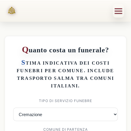
Q
uanto costa un funerale?
S
TIMA INDICATIVA DEI
COSTI
FUNEBRI PER COMUNE
. INCLUDE
TRASPORTO SALMA
TRA COMUNI
ITALIANI.
TIPO DI SERVIZIO FUNEBRE
COMUNE DI PARTENZA