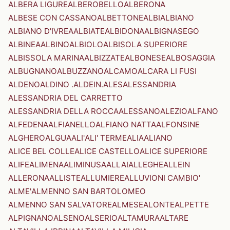
ALBERA LIGURE
ALBEROBELLO
ALBERONA
ALBESE CON CASSANO
ALBETTONE
ALBI
ALBIANO
ALBIANO D'IVREA
ALBIATE
ALBIDONA
ALBIGNASEGO
ALBINEA
ALBINO
ALBIOLO
ALBISOLA SUPERIORE
ALBISSOLA MARINA
ALBIZZATE
ALBONESE
ALBOSAGGIA
ALBUGNANO
ALBUZZANO
ALCAMO
ALCARA LI FUSI
ALDENO
ALDINO .ALDEIN.
ALES
ALESSANDRIA
ALESSANDRIA DEL CARRETTO
ALESSANDRIA DELLA ROCCA
ALESSANO
ALEZIO
ALFANO
ALFEDENA
ALFIANELLO
ALFIANO NATTA
ALFONSINE
ALGHERO
ALGUA
ALI'
ALI' TERME
ALIA
ALIANO
ALICE BEL COLLE
ALICE CASTELLO
ALICE SUPERIORE
ALIFE
ALIMENA
ALIMINUSA
ALLAI
ALLEGHE
ALLEIN
ALLERONA
ALLISTE
ALLUMIERE
ALLUVIONI CAMBIO'
ALME'
ALMENNO SAN BARTOLOMEO
ALMENNO SAN SALVATORE
ALMESE
ALONTE
ALPETTE
ALPIGNANO
ALSENO
ALSERIO
ALTAMURA
ALTARE