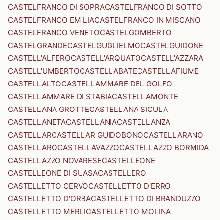
CASTELFRANCO DI SOPRA
CASTELFRANCO DI SOTTO
CASTELFRANCO EMILIA
CASTELFRANCO IN MISCANO
CASTELFRANCO VENETO
CASTELGOMBERTO
CASTELGRANDE
CASTELGUGLIELMO
CASTELGUIDONE
CASTELL'ALFERO
CASTELL'ARQUATO
CASTELL'AZZARA
CASTELL'UMBERTO
CASTELLABATE
CASTELLAFIUME
CASTELLALTO
CASTELLAMMARE DEL GOLFO
CASTELLAMMARE DI STABIA
CASTELLAMONTE
CASTELLANA GROTTE
CASTELLANA SICULA
CASTELLANETA
CASTELLANIA
CASTELLANZA
CASTELLAR
CASTELLAR GUIDOBONO
CASTELLARANO
CASTELLARO
CASTELLAVAZZO
CASTELLAZZO BORMIDA
CASTELLAZZO NOVARESE
CASTELLEONE
CASTELLEONE DI SUASA
CASTELLERO
CASTELLETTO CERVO
CASTELLETTO D'ERRO
CASTELLETTO D'ORBA
CASTELLETTO DI BRANDUZZO
CASTELLETTO MERLI
CASTELLETTO MOLINA