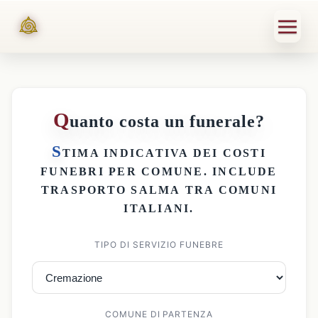
Q
uanto costa un funerale?
S
TIMA INDICATIVA DEI
COSTI
FUNEBRI PER COMUNE
. INCLUDE
TRASPORTO SALMA
TRA COMUNI
ITALIANI.
TIPO DI SERVIZIO FUNEBRE
COMUNE DI PARTENZA