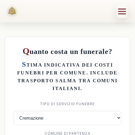
Q
uanto costa un funerale?
S
TIMA INDICATIVA DEI
COSTI
FUNEBRI PER COMUNE
. INCLUDE
TRASPORTO SALMA
TRA COMUNI
ITALIANI.
TIPO DI SERVIZIO FUNEBRE
COMUNE DI PARTENZA