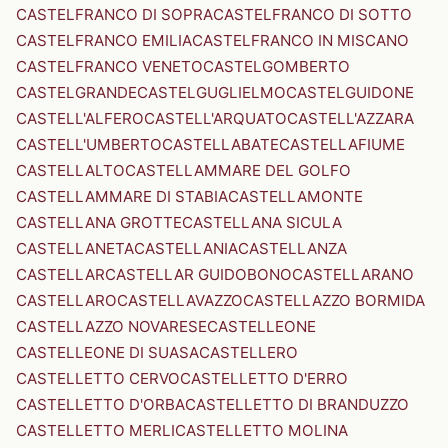
CASTELFRANCO DI SOPRA
CASTELFRANCO DI SOTTO
CASTELFRANCO EMILIA
CASTELFRANCO IN MISCANO
CASTELFRANCO VENETO
CASTELGOMBERTO
CASTELGRANDE
CASTELGUGLIELMO
CASTELGUIDONE
CASTELL'ALFERO
CASTELL'ARQUATO
CASTELL'AZZARA
CASTELL'UMBERTO
CASTELLABATE
CASTELLAFIUME
CASTELLALTO
CASTELLAMMARE DEL GOLFO
CASTELLAMMARE DI STABIA
CASTELLAMONTE
CASTELLANA GROTTE
CASTELLANA SICULA
CASTELLANETA
CASTELLANIA
CASTELLANZA
CASTELLAR
CASTELLAR GUIDOBONO
CASTELLARANO
CASTELLARO
CASTELLAVAZZO
CASTELLAZZO BORMIDA
CASTELLAZZO NOVARESE
CASTELLEONE
CASTELLEONE DI SUASA
CASTELLERO
CASTELLETTO CERVO
CASTELLETTO D'ERRO
CASTELLETTO D'ORBA
CASTELLETTO DI BRANDUZZO
CASTELLETTO MERLI
CASTELLETTO MOLINA