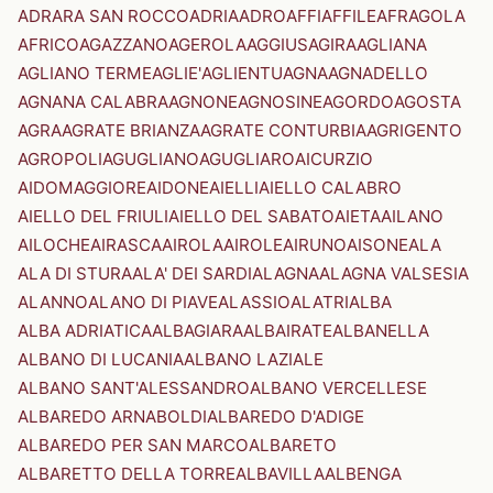
ADRARA SAN ROCCO
ADRIA
ADRO
AFFI
AFFILE
AFRAGOLA
AFRICO
AGAZZANO
AGEROLA
AGGIUS
AGIRA
AGLIANA
AGLIANO TERME
AGLIE'
AGLIENTU
AGNA
AGNADELLO
AGNANA CALABRA
AGNONE
AGNOSINE
AGORDO
AGOSTA
AGRA
AGRATE BRIANZA
AGRATE CONTURBIA
AGRIGENTO
AGROPOLI
AGUGLIANO
AGUGLIARO
AICURZIO
AIDOMAGGIORE
AIDONE
AIELLI
AIELLO CALABRO
AIELLO DEL FRIULI
AIELLO DEL SABATO
AIETA
AILANO
AILOCHE
AIRASCA
AIROLA
AIROLE
AIRUNO
AISONE
ALA
ALA DI STURA
ALA' DEI SARDI
ALAGNA
ALAGNA VALSESIA
ALANNO
ALANO DI PIAVE
ALASSIO
ALATRI
ALBA
ALBA ADRIATICA
ALBAGIARA
ALBAIRATE
ALBANELLA
ALBANO DI LUCANIA
ALBANO LAZIALE
ALBANO SANT'ALESSANDRO
ALBANO VERCELLESE
ALBAREDO ARNABOLDI
ALBAREDO D'ADIGE
ALBAREDO PER SAN MARCO
ALBARETO
ALBARETTO DELLA TORRE
ALBAVILLA
ALBENGA