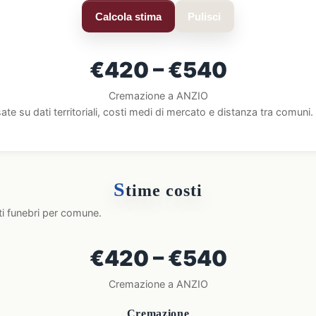
Calcola stima
Pulisci
€420 – €540
Cremazione a ANZIO
ate su dati territoriali, costi medi di mercato e distanza tra comun
S
time costi
ti funebri per comune.
€420 – €540
Cremazione a ANZIO
Cremazione