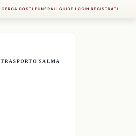
E
CERCA
COSTI FUNERALI
GUIDE
LOGIN
REGISTRATI
E
TRASPORTO SALMA