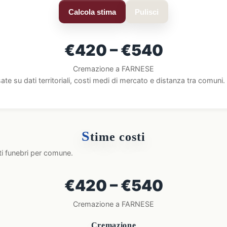
Calcola stima
Pulisci
€420 – €540
Cremazione a FARNESE
ate su dati territoriali, costi medi di mercato e distanza tra comun
S
time costi
ti funebri per comune.
€420 – €540
Cremazione a FARNESE
Cremazione