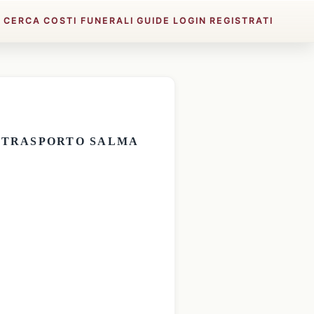
E
CERCA
COSTI FUNERALI
GUIDE
LOGIN
REGISTRATI
E
TRASPORTO SALMA