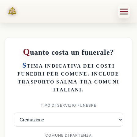
Q
uanto costa un funerale?
S
TIMA INDICATIVA DEI
COSTI
FUNEBRI PER COMUNE
. INCLUDE
TRASPORTO SALMA
TRA COMUNI
ITALIANI.
TIPO DI SERVIZIO FUNEBRE
COMUNE DI PARTENZA