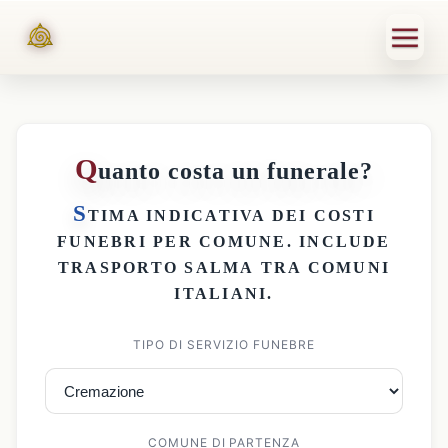
Q
uanto costa un funerale?
S
TIMA INDICATIVA DEI
COSTI
FUNEBRI PER COMUNE
. INCLUDE
TRASPORTO SALMA
TRA COMUNI
ITALIANI.
TIPO DI SERVIZIO FUNEBRE
COMUNE DI PARTENZA