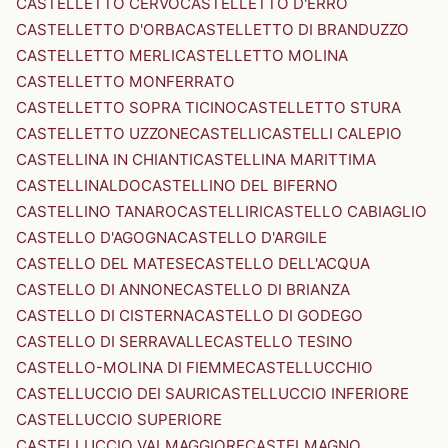
CASTELLETTO CERVO
CASTELLETTO D'ERRO
CASTELLETTO D'ORBA
CASTELLETTO DI BRANDUZZO
CASTELLETTO MERLI
CASTELLETTO MOLINA
CASTELLETTO MONFERRATO
CASTELLETTO SOPRA TICINO
CASTELLETTO STURA
CASTELLETTO UZZONE
CASTELLI
CASTELLI CALEPIO
CASTELLINA IN CHIANTI
CASTELLINA MARITTIMA
CASTELLINALDO
CASTELLINO DEL BIFERNO
CASTELLINO TANARO
CASTELLIRI
CASTELLO CABIAGLIO
CASTELLO D'AGOGNA
CASTELLO D'ARGILE
CASTELLO DEL MATESE
CASTELLO DELL'ACQUA
CASTELLO DI ANNONE
CASTELLO DI BRIANZA
CASTELLO DI CISTERNA
CASTELLO DI GODEGO
CASTELLO DI SERRAVALLE
CASTELLO TESINO
CASTELLO-MOLINA DI FIEMME
CASTELLUCCHIO
CASTELLUCCIO DEI SAURI
CASTELLUCCIO INFERIORE
CASTELLUCCIO SUPERIORE
CASTELLUCCIO VALMAGGIORE
CASTELMAGNO